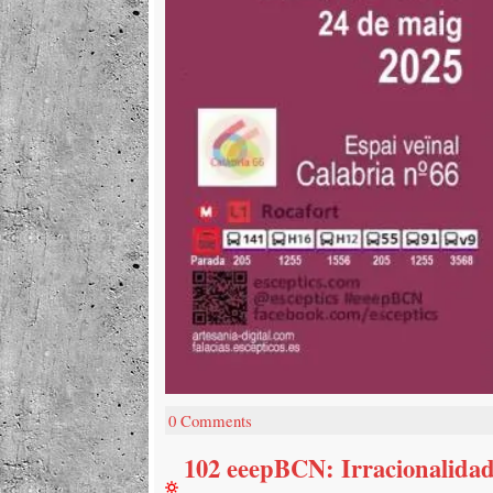
0 Comments
102 eeepBCN: Irracionalidad 