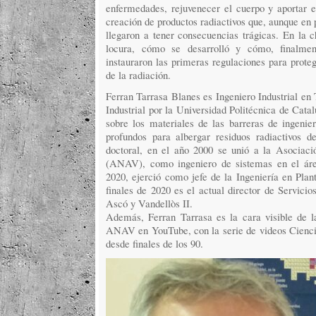
enfermedades, rejuvenecer el cuerpo y aportar en
creación de productos radiactivos que, aunque en 
llegaron a tener consecuencias trágicas. En la c
locura, cómo se desarrolló y cómo, finalmen
instauraron las primeras regulaciones para proteg
de la radiación.
Ferran Tarrasa Blanes es Ingeniero Industrial en
Industrial por la Universidad Politécnica de Cata
sobre los materiales de las barreras de ingenie
profundos para albergar residuos radiactivos de 
doctoral, en el año 2000 se unió a la Asociaci
(ANAV), como ingeniero de sistemas en el áre
2020, ejerció como jefe de la Ingeniería en Plan
finales de 2020 es el actual director de Servicio
Ascó y Vandellòs II.
Además, Ferran Tarrasa es la cara visible de la 
ANAV en YouTube, con la serie de videos Cienc
desde finales de los 90.