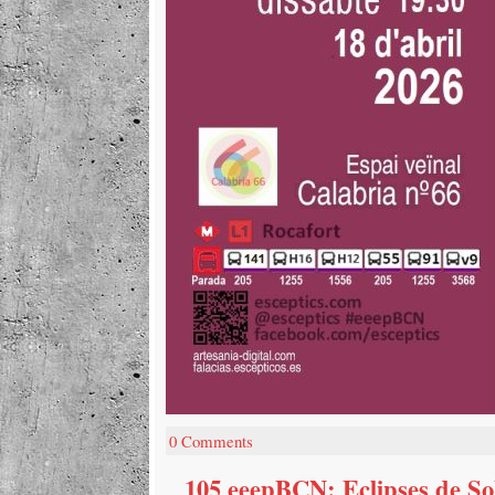
0 Comments
105 eeepBCN: Eclipses de S