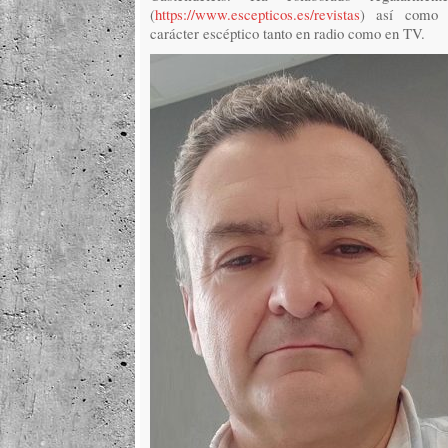
(
https://www.escepticos.es/revistas
) así como e
carácter escéptico tanto en radio como en TV.