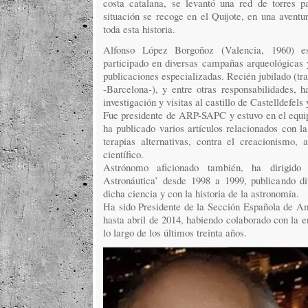
costa catalana, se levantó una red de torres p
situación se recoge en el Quijote, en una aventu
toda esta historia.
Alfonso López Borgoñoz (Valencia, 1960) e
participado en diversas campañas arqueológicas y
publicaciones especializadas. Recién jubilado (tr
-Barcelona-), y entre otras responsabilidades, h
investigación y visitas al castillo de Castelldefels
Fue presidente de ARP-SAPC y estuvo en el equip
ha publicado varios artículos relacionados con l
terapias alternativas, contra el creacionismo,
científico.
Astrónomo aficionado también, ha dirigido
Astronáutica’ desde 1998 a 1999, publicando di
dicha ciencia y con la historia de la astronomía.
Ha sido Presidente de la Sección Española de Amn
hasta abril de 2014, habiendo colaborado con la e
lo largo de los últimos treinta años.