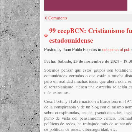
0 Comments
99 eeepBCN: Cristianismo f
estadounidense
Posted by Juan Pablo Fuentes in
esceptics al pub
Fecha: Sábado, 23 de noviembre de 2024 – 19:30
Solemos pensar que estos grupos son totalment
comunidades cerradas o que están a mucha dista
pero en realidad muchas ideas que ahora convive
el terraplanismo, tienen una estrecha relación c
más extremos.
Cesc Fortuny i Fabré nacido en Barcelona en 1971
de la conspiranoia y de un blog con el mismo nom
sobre conspiranoias, sectas, pseudociencias, inge
punto de vista del pensamiento critico. Formad
políticas de redes, ha trabajado más de veinte añ
de políticas de redes, ciberseguridad, etc.