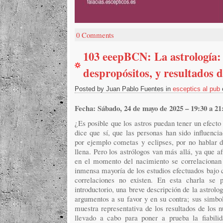
0 Comments
103 eeepBCN: La astrología: 
despropósitos, y resultados 
Posted by Juan Pablo Fuentes in
esceptics al pub
Fecha: Sábado, 24 de mayo de 2025 – 19:30 a 21
¿Es posible que los astros puedan tener un efecto
dice que sí, que las personas han sido influenci
por ejemplo cometas y eclipses, por no hablar d
llena. Pero los astrólogos van más allá, ya que a
en el momento del nacimiento se correlacionan 
inmensa mayoría de los estudios efectuados bajo c
correlaciones no existen. En esta charla se p
introductorio, una breve descripción de la astrolo
argumentos a su favor y en su contra; sus simbo
muestra representativa de los resultados de los 
llevado a cabo para poner a prueba la fiabilid