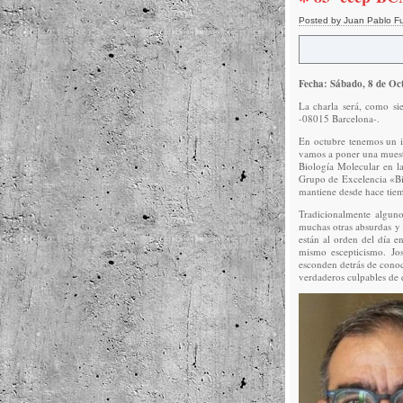
Posted by Juan Pablo F
Fecha: Sábado, 8 de Oc
La charla será, como si
-08015 Barcelona-.
En octubre tenemos un i
vamos a poner una muest
Biología Molecular en la
Grupo de Excelencia «Bio
mantiene desde hace tie
Tradicionalmente alguno
muchas otras absurdas y 
están al orden del día 
mismo escepticismo. Jo
esconden detrás de conoc
verdaderos culpables de 