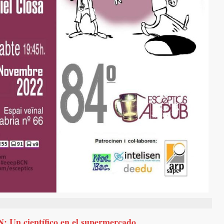
: Un científico en el supermercado