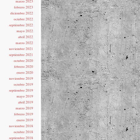
marzo 2023
febrero 2023
diciembre 2022
octubre 2022
septiembre 2022
mayo 2022
abril 2022
marzo 2022
noviembre 2021
septiembre 2021
octubre 2020
febrero 2020
enero 2020
noviembre 2019
octubre 2019
septiembre 2019
mayo 2019
abril 2019
marzo 2019
febrero 2019
enero 2019
noviembre 2018
octubre 2018
septiembre 2018