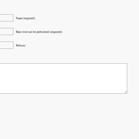
Name (required)
Mail (will not be published) (required)
Website