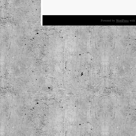
Powered by
WordPress
with 