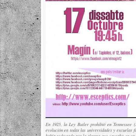
En 1925, la Ley Butler prohibió en Tennessee 
evolución en todas las universidades y escuelas f
había redactado por la alarma que causaba en un 