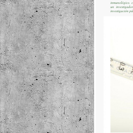
inmunológico, c
un investigado
investigación pú