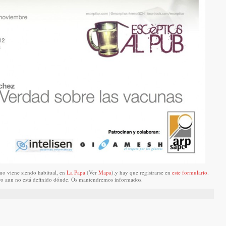
como viene siendo habitual, en
La Papa
(Ver
Mapa
).y hay que registrarse en
este formulario
.
ero aun no está definido dónde. Os mantendremos informados.