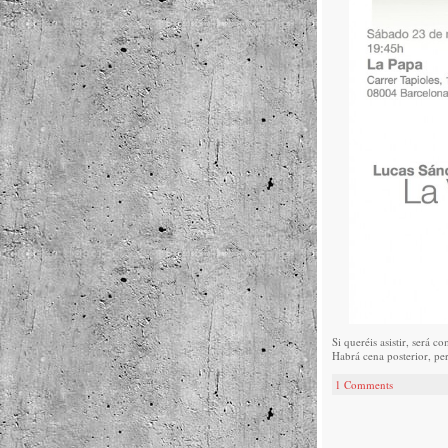
Si queréis asistir, será 
Habrá cena posterior, p
1 Comments