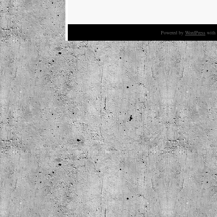
Powered by
WordPress
with 