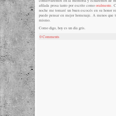
conservaremos en la memoria y echaremos de m
afilada prosa tanto por escrito como
oralmente
. 
noche me tomaré un buen escocés en su honor r
puedo pensar en mejor homenaje. A menos que ten
mismo.
Como digo, hoy es un día gris.
0 Comments