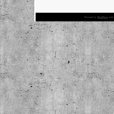
Powered by
WordPress
with 