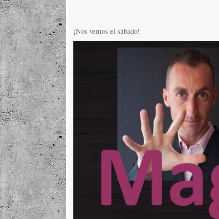
¡Nos vemos el sábado!