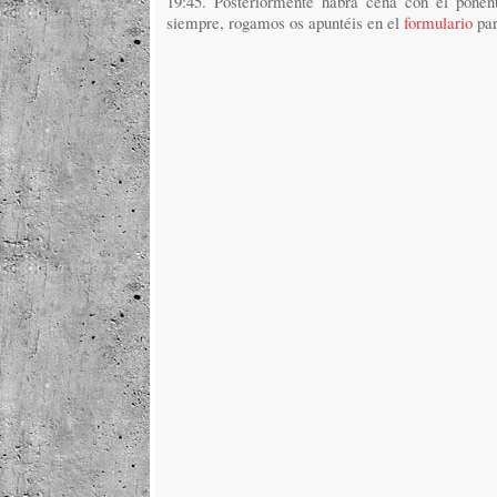
19:45. Posteriormente habrá cena con el ponen
siempre, rogamos os apuntéis en el
formulario
par