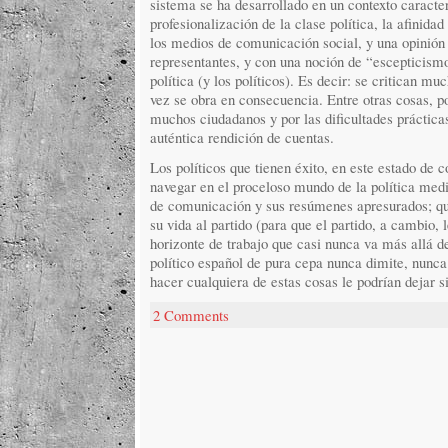
sistema se ha desarrollado en un contexto caracte
profesionalización de la clase política, la afinidad
los medios de comunicación social, y una opinión
representantes, y con una noción de “escepticismo
política (y los políticos). Es decir: se critican mu
vez se obra en consecuencia. Entre otras cosas, po
muchos ciudadanos y por las dificultades práctica
auténtica rendición de cuentas.
Los políticos que tienen éxito, en este estado de 
navegar en el proceloso mundo de la política medi
de comunicación y sus resúmenes apresurados; qu
su vida al partido (para que el partido, a cambio, 
horizonte de trabajo que casi nunca va más allá d
político español de pura cepa nunca dimite, nunca
hacer cualquiera de estas cosas le podrían dejar si
2 Comments