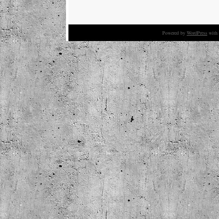
Powered by
WordPress
with 