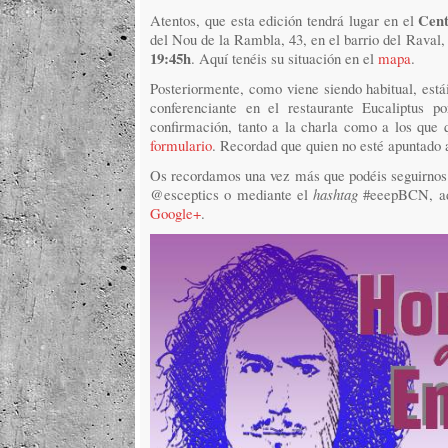
Cent
Atentos, que esta edición tendrá lugar en el
del Nou de la Rambla, 43, en el barrio del Raval
19:45h
. Aquí tenéis su situación en el
mapa
.
Posteriormente, como viene siendo habitual, estái
conferenciante en el restaurante Eucaliptus 
confirmación, tanto a la charla como a los que qu
formulario
. Recordad que quien no esté apuntado a
Os recordamos una vez más que podéis seguirnos t
@esceptics o mediante el
hashtag
#eeepBCN, ad
Google+
.