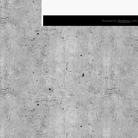
Powered by
WordPress
with 