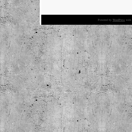
Powered by
WordPress
with 