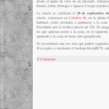
desde el punto de vista de un afectado. Además
Daniel Arbós (biólogo) e Ignacio Crespo (médico)
28 de septiembre de
La charla se celebrará el
charla, estaremos en
Calabria 66
, en la planta 
habitual, estáis invitados a apuntaros a la cena
Eucaliptus por el módico precio de 22€. Se ruega
los que quieran asistir a la cena, en el siguient
apuntado a la cena no tiene sitio garantizado.
Os recordamos una vez más que podéis seguirnos t
@esceptics o mediante el
hashtag
#eeepBCN, adem
0 Comments