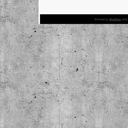
Powered by
WordPress
with 