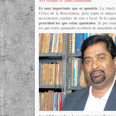
XIV eeepBCN: Sanal Edamaruku
Es muy importante que os apuntéis
. La charla
Cívico de la Barceloneta, pero según el númer
necesitemos cambiar de sala o local. Si la capac
prioridad los que están apuntados
. Si por cual
los que estéis apuntados recibiréis de inmediato u