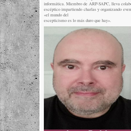
informática. Miembro de ARP-SAPC, lleva colab
escéptico impartiendo charlas y organizando even
«el mundo del
escepticismo es lo más duro que hay».