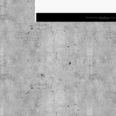
Powered by
WordPress
with 