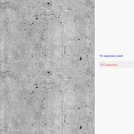
Ver mapa más grande
0 Comments