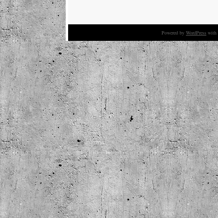
Powered by
WordPress
with 