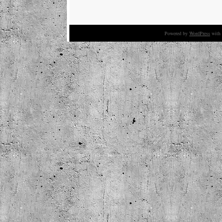
Powered by
WordPress
with 