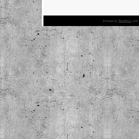
Powered by
WordPress
with 