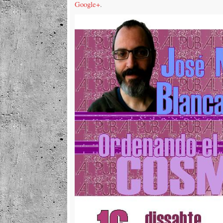
Google+
.