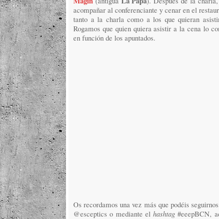
Magín
La Papa
(antigua
). Después de la charla
acompañar al conferenciante y cenar en el restau
tanto a la charla como a los que quieran asisti
Rogamos que quien quiera asistir a la cena lo co
en función de los apuntados.
Os recordamos una vez más que podéis seguirnos t
@esceptics o mediante el
hashtag
#eeepBCN, ad