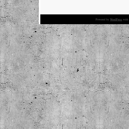
Powered by
WordPress
with 