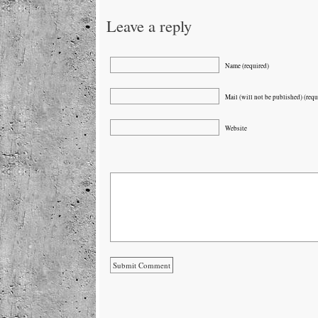
Leave a reply
Name (required)
Mail (will not be published) (requ
Website