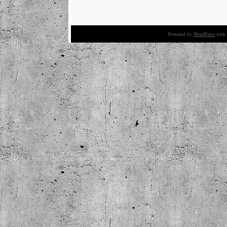
Powered by
WordPress
with 