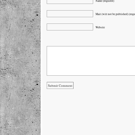
Name (required)
Mail (will not be published) (requ
Website