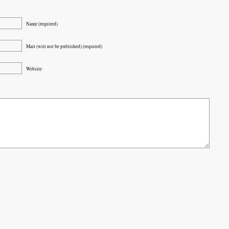
Name (required)
Mail (will not be published) (required)
Website