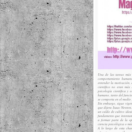
Una de las tareas más 
comportamiento humano
entender la motivación, 
científico no eran más
psicología científica y
humano, tanto del funcio
se comporta en el medio 
Sin embargo, sigue vige
que dijera Isaac Newton.
un caldo de cultivo ideal
fundamento que intentan
a formar parte de la «p
ciencia psicológica o mé
A lo largo de esta cha