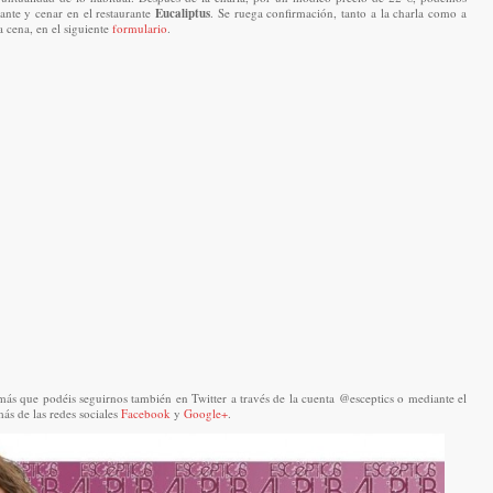
ante y cenar en el restaurante
Eucaliptus
. Se ruega confirmación, tanto a la charla como a
la cena, en el siguiente
formulario
.
s que podéis seguirnos también en Twitter a través de la cuenta @esceptics o mediante el
s de las redes sociales
Facebook
y
Google+
.