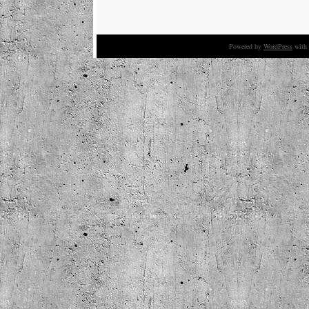
Powered by
WordPress
with 