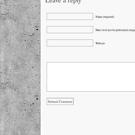
Name (required)
Mail (will not be published) (requ
Website