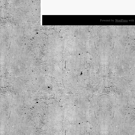
Powered by
WordPress
with 