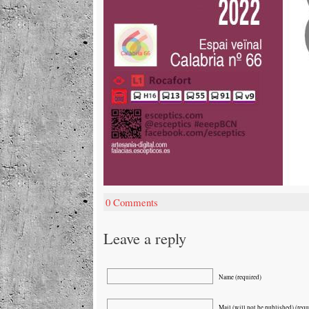
0 Comments
Leave a reply
Name (required)
Mail (will not be published) (requ