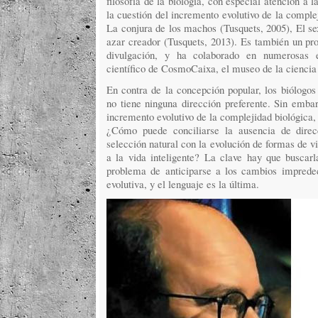
filosofía de la biología, con especial atención a l
la cuestión del incremento evolutivo de la complej
La conjura de los machos (Tusquets, 2005), El sex
azar creador (Tusquets, 2013). Es también un prol
divulgación, y ha colaborado en numerosas e
científico de CosmoCaixa, el museo de la ciencia
En contra de la concepción popular, los biólogos
no tiene ninguna dirección preferente. Sin embarg
incremento evolutivo de la complejidad biológica,
¿Cómo puede conciliarse la ausencia de dire
selección natural con la evolución de formas de v
a la vida inteligente? La clave hay que buscar
problema de anticiparse a los cambios impredec
evolutiva, y el lenguaje es la última.