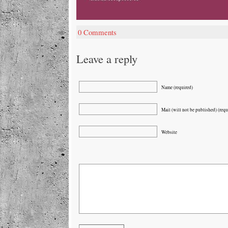
0 Comments
Leave a reply
Name (required)
Mail (will not be published) (requ
Website