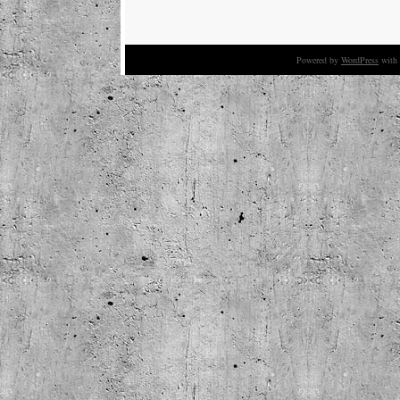
Powered by
WordPress
with 