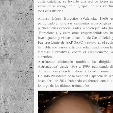
costa catalana, se levantó una red de torres p
situación se recoge en el Quijote, en una aventu
toda esta historia.
Alfonso López Borgoñoz (Valencia, 1960) e
participado en diversas campañas arqueológicas y
publicaciones especializadas. Recién jubilado (tr
-Barcelona-), y entre otras responsabilidades, h
investigación y visitas al castillo de Castelldefels
Fue presidente de ARP-SAPC y estuvo en el equip
ha publicado varios artículos relacionados con l
terapias alternativas, contra el creacionismo,
científico.
Astrónomo aficionado también, ha dirigido
Astronáutica’ desde 1998 a 1999, publicando di
dicha ciencia y con la historia de la astronomía.
Ha sido Presidente de la Sección Española de Amn
hasta abril de 2014, habiendo colaborado con la e
lo largo de los últimos treinta años.